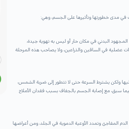
في مدى خطورتها وتأثيرها على الجسم، وهي:
 المجهود البدني في مكان حار أو ليس به تهوية جيدة،
 عضلية في الساقين والذراعين، ولا يصاحب هذه المرحلة
يها ولكن يشترط السرعة حتى لا تتطور إلى ضربة الشمس،
 فيما سبق، مع إصابة الجسم بالجفاف بسبب فقدان الأملاح
م المفاجئ وتمدد الأوعية الدموية في الجلد، ومن أعراضها