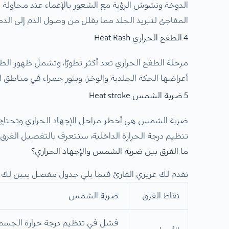
الدوخة وتشوش الرؤية مع الشعور بالإغماء عند محاولة 
المفاجئ لتبريد الجلد مما يقلل من وصول الدم إلى الدم
4.الطفح الحراري Heat Rash
مرحلة الطفح الحراري تعد أكثر تطورًا، وتشمل ظهور ال
أعراضها الحكة الجلدية والوخز، وبثور حمراء في مناطق ا
5.ضربة الشمس Heat stroke
ضربة الشمس هي أخطر مراحل الإجهاد الحراري وتحتاج
تنظيم درجة الحرارة الداخلية، سنتعرف بالتفصيل الفرق 
ما الفرق بين ضربة الشمس والإجهاد الحراري؟
نقدم لك عزيزي القارئ فيما يلي جدول مفصل يبين لك ا
نقاط الفرق
ضربة الشمس
فشل في تنظيم درجة حرارة الجس