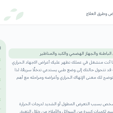
ا
 الباطنة والجهاز الهضمي والكبد والمناظير
نما أنت منشغل في عملك تظهر عليك أعراض الاجهاد الحراري
د تتحول حالتك إلى وضع طبي يستدعي تدخلًا سريعًا، لذا
توضح لك معنى الإنهاك الحراري وأعراضه ومراحله مع أهم
Hea هو حالة يصاب بها الشخص بسبب التعرض المطول أو الشديد لدرجات الحرارة
سم لكميات كبيرة من السوائل والأملاح من خلال التعرق