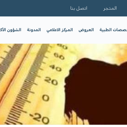
المتجر
اتصل بنا
خصصات الطبية
العروض
المركز الاعلامي
المدونة
الشؤون الأك