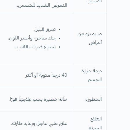
الأسباب
التعرض الشديد للشمس.
تعرق قليل
ما يميزه من
جلد ساخن، وأحمر اللون.
أعراض
تسارع ضربات القلب.
درجة حرارة
40 درجة مئوية أو أكثر
الجسم
الخطورة
حالة خطيرة يجب علاجها فورًا.
العلاج
علاج طبي عاجل ورعاية طارئة.
السريع