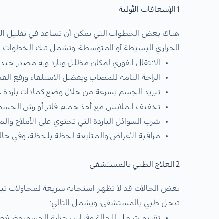
1.الإسعافات الأولية
هناك بعض الخطوات التي يمكن أن تساعد في تقليل الأ
الحراري البسيطة أو المتوسطة، وتشمل تلك الخطوات ما
الانتقال الفوري لمكان مظلل وبارد وبه مصدر جيد ل
الراحة التامة للمصاب ويفضل الاستلقاء ورفع الق
تبريد الجسم بسرعة من خلال وضع كمادات باردة عل
تخفيف الملابس مع أخذ حمام فاتر أو رش الجسم بالم
شرب السوائل الباردة التي تحتوي على الأملاح وال
مراقبة الأعراض والمتابعة لحظة بلحظة، وفي حا
2.العلاج الطبي بالمستشفى
بعض الحالات قد لا تظهر استجابة سريعة لمحاولات تبري
تدخل طبي بالمستشفى، ويشمل التالي:
تقييم شامل للحالة وقياس حرارة الجسم، وضغط ال