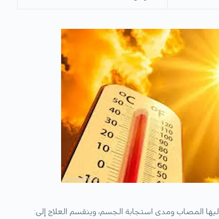
ليها المصاب ومدى استجابة الجسم، وينقسم العلاج إلى: