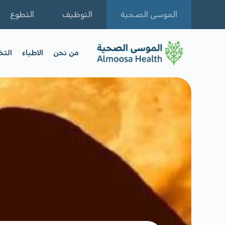
الموسى الصحية
التوظيف
التطوع
من نحن
الاطباء
الت