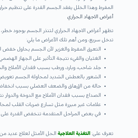
المفرط وهذا الخلل يفقد الجسم القدرة على تنظيم حرا
أعراض الاجهاد الحراري
تظهر أعراض الاجهاد الحراري لتنذر الجسم بوجود خطر، وا
تدخل سريع، ومن أهم تلك الأعراض ما يلي:
التعرق المفرط والغزير لأن الجسم يحاول خفض الح
الغثيان والقيء نتيجة التأثير على الجهاز الهضمي
جلد شاحب، وبارد، ورطب بسبب فقدان الأملاح وال
الشعور بالعطش الشديد لمحاولة الجسم تعويض 
حالة من الإرهاق والضعف العضلي بسبب انخفاض 
الصداع بسبب فقدان الأملاح مع الدوخة والدوار
علامات غير مبررة مثل تسارع ضربات القلب لمحا
في بعض المراحل المتقدمة تنخفض القدرة على الت
تعرف على:
التغذية العلاجية
الحل الأمثل لعلاج عديد من