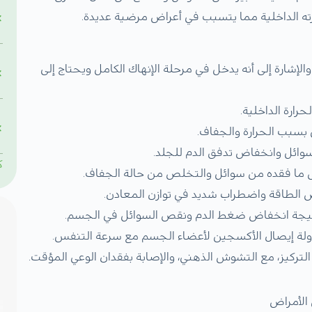
رته الداخلية مما يتسبب في أعراض مرضية عديدة.
لإشارة إلى أنه يدخل في مرحلة الإنهاك الكامل ويحتاج إلى
رارة الداخلية.
 بسبب الحرارة والجفاف.
سوائل وانخفاض تدفق الدم للجلد.
ك
ما فقده من سوائل والتخلص من حالة الجفاف.
الطاقة واضطراب شديد في توازن المعادن.
 نتيجة انخفاض ضغط الدم ونقص السوائل في الجسم.
ولة إيصال الأكسجين لأعضاء الجسم مع سرعة التنفس.
ركيز، مع التشوش الذهني، والإصابة بفقدان الوعي المؤقت.
 الأمراض