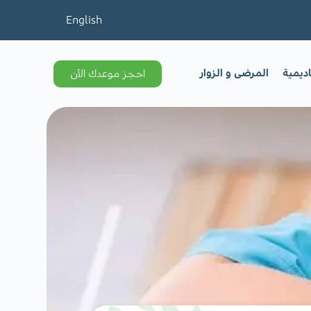
English
اديمية
المرضى و الزوار
احجز موعدك الآن