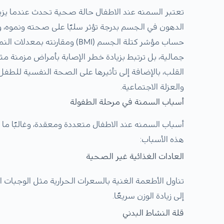
تعتبر السمنه عند الاطفال حالة صحية تحدث عندما يزي
الدهون في الجسم بدرجة تؤثر سلبًا على صحته ونموه، و
حساب مؤشر كتلة الجسم (BMI) وم
جمالية، بل ترتبط بزيادة خطر الإصابة بأمراض مزمنة مث
القلب، بالإضافة إلى تأثيرها على الصحة النفسية للطفل
والعزلة الاجتماعية.
أسباب السمنة في مرحلة الطفولة
أسباب السمنه عند الاطفال متعددة ومعقدة، وغالبًا ما ت
هذه الأسباب:
العادات الغذائية غير الصحية
تناول الأطعمة الغنية بالسعرات الحرارية مثل الوجبات ا
إلى زيادة الوزن سريعًا.
قلة النشاط البدني