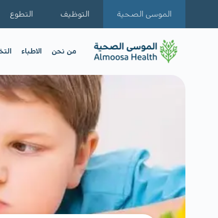
الموسى الصحية
التوظيف
التطوع
من نحن
الاطباء
الت