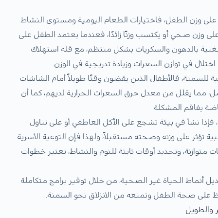
م على وزن الطفل، فاختيارات الطعام اليومية ومستوى النشاط
لى وزن صحي أو يكتسب وزنًا زائدًا، فعندما يعتمد الطفل على
الغنية بالدهون والسكريات بشكل منتظم، مع قلة استهلاك
ختلال في توازن السعرات وزيادة تدريجية في الوزن.
 للسمنة، فالأطفال الذين يقضون وقتًا طويلاً أمام الشاشات
خامل، مما يقلل من معدل حرق السعرات الحرارية لديهم، كما أن
اضة يفاقم المشكلة.
ا، فإذا نشأ في بيئة تشجع على الأكل العاطفي أو على تناول
ة تؤثر على وزنه وصحته مستقبلاً، ولهذا فإن التوعية الأسرية
متوازنة، وتحديد أوقات ثابتة للنوم والنشاط، تعتبر خطوات
ل أنماط الحياة غير الصحية، من خلال توفير برامج متكاملة
فظ على صحة الطفل وتمنعه من الانزلاق نحو السمنة.
 والطويل