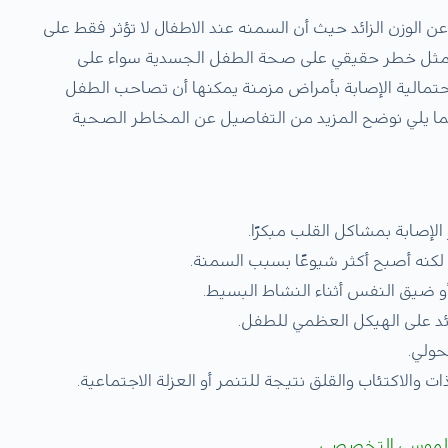
ن الوزن الزائد حيث أن السمنه عند الاطفال لا تؤثر فقط على
تمثل خطر حقيقي على صحة الطفل الجسدية سواء على
 احتمالية الإصابة بأمراض مزمنة يمكنها أن تصاحب الطفل
يما يلي نوضح المزيد من التفاصيل عن المخاطر الصحية
لإصابة بمشاكل القلب مبكرًا.
ل لكنه أصبح أكثر شيوعًا بسبب السمنة.
و ضيق النفس أثناء النشاط البسيط.
د على الهيكل العظمي للطفل.
حولي.
 والاكتئاب والقلق نتيجة للتنمر أو العزلة الاجتماعية.
موسى التخصصي.