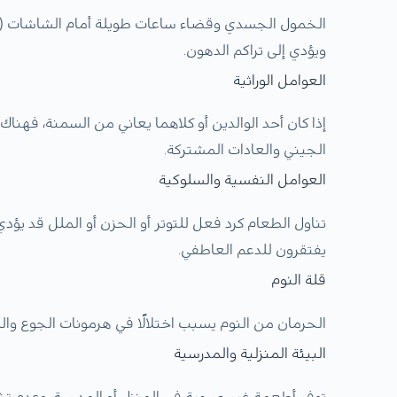
الخمول الجسدي وقضاء ساعات طويلة أمام الشاشات (التلف
ويؤدي إلى تراكم الدهون.
العوامل الوراثية
إذا كان أحد الوالدين أو كلاهما يعاني من السمنة، فهن
الجيني والعادات المشتركة.
العوامل النفسية والسلوكية
تناول الطعام كرد فعل للتوتر أو الحزن أو الملل قد يؤدي 
يفتقرون للدعم العاطفي.
قلة النوم
الحرمان من النوم يسبب اختلالًا في هرمونات الجوع وال
البيئة المنزلية والمدرسية
توفر أطعمة غير صحية في المنزل أو المدرسة، وعدم تش