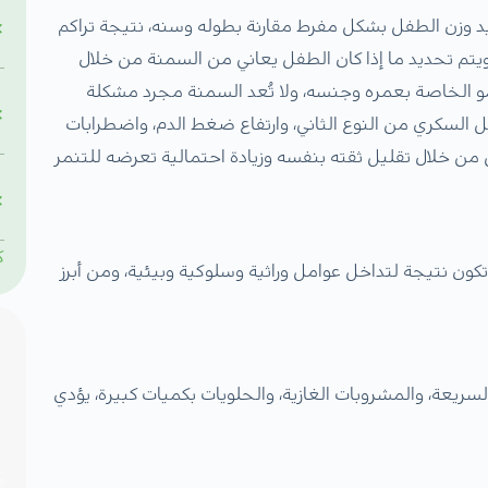
د وزن الطفل بشكل مفرط مقارنة بطوله وسنه، نتيجة تراكم
يتم تحديد ما إذا كان الطفل يعاني من السمنة من خلال
قارنته بمعدلات النمو الخاصة بعمره وجنسه، ولا تُعد السمنة مجرد مشكلة
ل السكري من النوع الثاني، وارتفاع ضغط الدم، واضطرابات
 من خلال تقليل ثقته بنفسه وزيادة احتمالية تعرضه للتنمر
ك
كون نتيجة لتداخل عوامل وراثية وسلوكية وبيئية، ومن أبرز
لسريعة، والمشروبات الغازية، والحلويات بكميات كبيرة، يؤدي