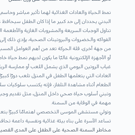
نمط الحياة والعادات الغذائية لهما تأثير مباشر وحاس
البدني يحددان إلى حد كبير ما إذا كان الطفل سيحافظ ع
تناول الوجبات السريعة والمشروبات الغازية والأطعمة 
الفواكه والخضروات والبروتينات الصحية، يؤدي ذلك إلى ا
من جهة أخرى، قلة الحركة تعد من أهم العوامل المسببة
أو الأجهزة الإلكترونية غالبًا ما يكون لديهم نمط حياة 
غياب الروتين اليومي الذي يشمل اللعب أو ممارسة الري
العادات التي يتعلمها الطفل في المنزل تلعب دورًا كبيرً
الطعام أثناء مشاهدة التلفاز، فإنه يكتسب سلوكيات سلبي
وتبني أسلوب حياة صحي داخل المنزل، مثل تقديم وجبات 
مهمة في الوقاية من السمنة.
وتولي مستشفى الموسى التخصصي اهتمامًا كبيرًا بتعدي
تساعد الأسرة على بناء بيئة غذائية ونفسية داعمة تحا
مخاطر السمنة الصحية على الطفل على المدى القصير