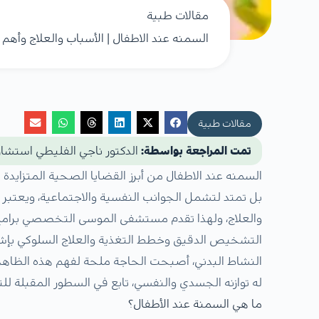
مقالات طبية
السمنه عند الاطفال | الأسباب والعلاج وأهم 
مقالات طبية
تمت المراجعة بواسطة:
الدكتور ناجي الفليطي استشار
السمنه عند الاطفال من أبرز القضايا الصحية المتزايدة
بل تمتد لتشمل الجوانب النفسية والاجتماعية، ويعتبر ا
والعلاج، ولهذا تقدم مستشفى الموسى التخصصي برامج 
التشخيص الدقيق وخطط التغذية والعلاج السلوكي بإش
النشاط البدني، أصبحت الحاجة ملحة لفهم هذه الظاه
له توازنه الجسدي والنفسي، تابع في السطور المقبلة لل
ما هي السمنة عند الأطفال؟