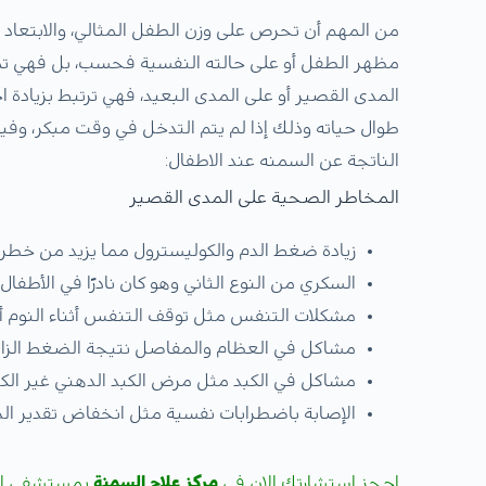
من المهم أن تحرص على وزن الطفل المثالي، والابتعاد ع
مظهر الطفل أو على حالته النفسية فحسب، بل فهي 
المدى القصير أو على المدى البعيد، فهي ترتبط بزيادة
طوال حياته وذلك إذا لم يتم التدخل في وقت مبكر، وف
الناتجة عن السمنه عند الاطفال:
المخاطر الصحية على المدى القصير
زيادة ضغط الدم والكوليسترول مما يزيد من خطر ا
السكري من النوع الثاني وهو كان نادرًا في الأطفا
مشكلات التنفس مثل توقف التنفس أثناء النوم أ
مشاكل في العظام والمفاصل نتيجة الضغط الزائ
مشاكل في الكبد مثل مرض الكبد الدهني غير الك
الإصابة باضطرابات نفسية مثل انخفاض تقدير الذات
احجز استشارتك الان في
مركز علاج السمنة
بمستشفى ال