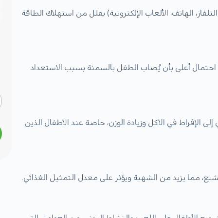
از، الهاتف، الألعاب الإلكترونية) يقلل من استهلاك الطاقة
اك احتمال أعلى بأن يُصاب الطفل بالسمنة بسبب الاستعداد
إلى الإفراط في الأكل وزيادة الوزن، خاصة عند الأطفال الذين
شبع، مما يزيد من الشهية ويؤثر على معدل التمثيل الغذائي.
جيع الأطفال على اللعب والنشاط البدني، من العوامل التي