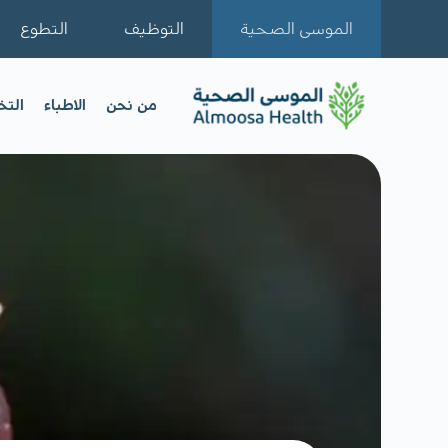
الموسى الصحية
التوظيف
التطوع
من نحن
الاطباء
الت