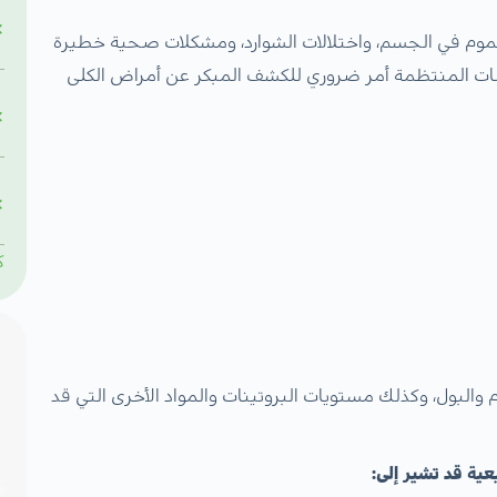
موم في الجسم، واختلالات الشوارد، ومشكلات صحية خطيرة
صات المنتظمة أمر ضروري للكشف المبكر عن أمراض الكلى
ك
البول، وكذلك مستويات البروتينات والمواد الأخرى التي قد
عية قد تشير إلى: