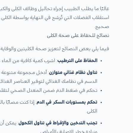
غالبًا ما يطلب الطبيب إجراء تحاليل وظائف الكلى والكب
استقلاب الفضلات التي تُرشح في النهاية بواسطة الكل
صحيح.
نصائح للحفاظ على صحة الكلى
فيما يلي بعض النصائح لتعزيز صحة الكليتين والوقاية 
الحفاظ على الترطيب
: اشرب كمية كافية من الماء 
تناول نظام غذائي متوازن
: أدخل مجموعة متنوعة من
الدسم في نظامك الغذائي لتوفير العناصر الغذائي
تحكم في ضغط الدم ضمن المعدل الصحي لتقليل
تحكم بمستويات السكر في الدم
: إذا كنت مصابًا ب
الكلى.
تجنب التدخين والإفراط في تناول الكحول
: يمكن أن
وزيادة خطر الإصابة بالأمراض.