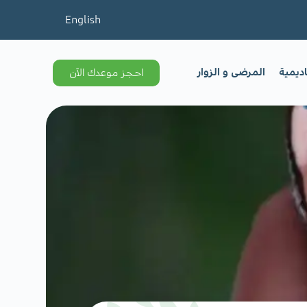
English
اديمية
المرضى و الزوار
احجز موعدك الآن