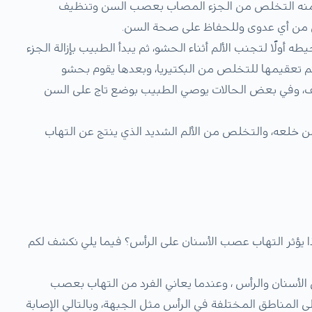
ف منه التخلص من الجزء المصاب بعصب السن وتنظيف
ن من أي عدوى وللحفاظ على صحة السن.
لًا لتجنب الألم أثناء الحشو، ثم يبدأ الطبيب بإزالة الجزء
م تعقيمها للتخلص من البكتيريا، وبعدها يقوم بحشو
يف، وفي بعض الحالات يوصي الطبيب بوضع تاج على السن
 خلعه، والتخلص من الألم الشديد الذي ينتج عن التهاب
ماذا يؤثر التهاب عصب الأسنان على الرأس؟ فيما يلي نكشف لكم
لأسنان والرأس ، وعندما يعاني الفرد من التهاب بعصب
ى المناطق المختلفة في الرأس مثل الجبهة، وبالتالي الإصابة