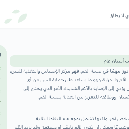
 لا يطاق
ا
ب أسنان عام
رًا مهمًا في صحة الفم، فهو مركز الإحساس والتغذية للسن،
 الألم والحرارة، وهو ما يساعد على حماية السن من أي
ؤدي إلى الإصابة بالآلام الشديدة، الأمر الذي يحتاج إلى
نان ووظائفه للتعزيز من العناية بصحة الفم.
خر، ولكنها تشمل بوجه عام النقاط التالية:
وشيوعًا ويمكن أن يكون الألم نابضًا أو مستمرًا وقد يزيد الألم