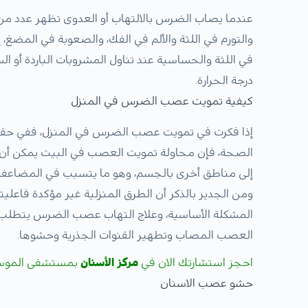
عندما يصاب الضرس بالالتهاب أو العدوى تظهر عدد من ال
والتورم في اللثة والألم في الفك، والصعوبة في المضغ، إ
في اللثة والحساسية عند تناول المشروبات الباردة أو ا
درجة الحرارة.
كيفية تمويت عصب الضرس في المنزل
إذا فكرت في تمويت عصب الضرس في المنزل، ففي حقيقة 
الصحة، فإن محاولة تمويت العصب في البيت يمكن أن يؤد
إلى مناطق أخرى بالجسم، وهو ما يتسبب في المضاعفا
ومن الجدير بالذكر أن الطرق المنزلية غير مؤكدة فاعليت
المشكلة الأساسية، وعلاج التهاب عصب الضرس يتطلب 
العصب المصاب وتطهير القنوات الجذرية وحشوها.
احجز استشارتك الان في
مركز الأسنان
بمستشفى الموس
حشو عصب الاسنان