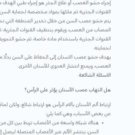
إجراء حشو العصب أو علاج الجذر هو إجراء طبي الهد
القنوات الجذرية ثم ملئها بمواد مخصصة لحماية الس
يتم حشو عصب السن من خلال تخدير المنطقة التي تحيطه أو
المصاب من العصب، ويقوم بتنظيف القنوات الجذرية، ث
القنوات الجذرية باستخدام مادة خاصة، ثم حشو التجو
لحمايته.
يهدف حشو عصب الاسنان إلى الحفاظ على السن بدلًا من
العصب، ويمنع انتشار العدوى للأسنان الأخرى.
الاسئلة الشائعة
هل التهاب عصب الأسنان يؤثر على الرأس؟
ارتباط ألم الأسنان بآلام الرأس هو ارتباط شائع، ولكن ل
عن بعض الأسباب، وهي كما يلي:
هناك شبكة واسعة من الأعصاب تربط بين كل من ا
السن، ينتشر الألم عبر الأعصاب المتصلة ليصل إل