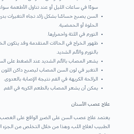
سوءًا في ساعات الليل أو عند تناول الأطعمة سواء ال
السن يصبح حساسًا بشكل زائد تجاه التغيرات بدرج
الحلوة أو الحمضية.
التورم في اللثة واحمرارها.
ظهور الخراج في الحالات المتقدمة وقد يتكون الخ
بالتورم والألم الشديد.
يشعر المصاب بالألم الشديد عند الضغط على ال
التغير في لون السن المصاب ليصبح داكن اللون 
الرائحة الكريهة في الفم نتيجة الإصابة بالعدوى.
يمكن أن يشعر المصاب بالطعم الكريه في الفم.
علاج عصب الأسنان
يعتمد علاج عصب السن على الضرر الواقع على العصب 
الطبيب لعلاج اللب، وهذا من خلال التخلص من الجز