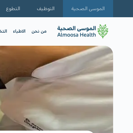
الموسى الصحية
التوظيف
التطوع
من نحن
الاطباء
الت