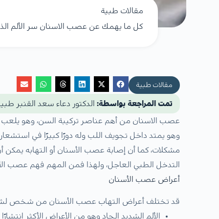
مقالات طبية
كل ما يهمك عن عصب الاسنان سر الألم الذي
مقالات طبية
تمت المراجعة بواسطة:
الدكتور دعاء سعد القنبر طبي
عصب الاسنان من أهم عناصر تركيبة السن، وهو يلعب دو
وهو يمتد داخل تجويف اللب وله دورًا كبيرًا في استشعار
مشكلات، كما أن إصابة عصب الأسنان أو التهابه يمكن أن ي
التدخل الطبي العاجل، ولهذا فمن المهم فهم عصب الأس
أعراض عصب الأسنان
قد تختلف أعراض التهاب عصب الأسنان من شخص لشخص آ
الألم الشديد الحاد وهو من الأعراض الأكثر انتشارًا 