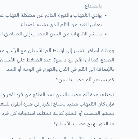
بالصداع.
يؤدي الالتهاب والتورم الناتج عن مشكلة التهاب 
يعاني الفرد من الألم الذي يشبه الصداع.
ينتشر الالتهاب من السن المصاب إلى المناطق الم
وهناك أعراض تشير إلى ارتباط ألم الأسنان مع الرأس، م
الصدغ، كما أن الألم يزداد سوءًا عند الضغط على الأسنان 
بالإضافة إلى الألم في الأذن والتورم في الوجه أو الخد.
كم يستمر ألم عصب السن؟
تختلف مدة ألم عصب السن بعد العلاج من فرد لآخر ويعت
فإن كان الالتهاب شديد يحتاج الفرد إلى فترة أطول للت
بحشو العصب أو الخلع، كذلك تختلف استجابة كل فرد للع
ما الذي يهيج عصب الأسنان؟