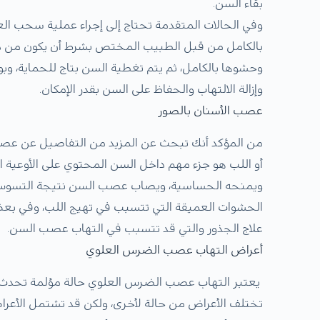
بقاء السن.
وفي الحالات المتقدمة تحتاج إلى إجراء عملية سحب 
بالكامل من قبل الطبيب المختص بشرط أن يكون من ذوي
وحشوها بالكامل، ثم يتم تغطية السن بتاج للحماية، وب
وإزالة الالتهاب والحفاظ على السن بقدر الإمكان.
عصب الأسنان بالصور
من المؤكد أنك تبحث عن المزيد من التفاصيل عن عصب
أو اللب هو جزء مهم داخل السن المحتوي على الأوعية ال
ويمنحه الحساسية، ويصاب عصب السن نتيجة التسوس أ
الحشوات العميقة التي تتسبب في تهيج اللب، وفي بع
علاج الجذور والتي قد تتسبب في التهاب عصب السن.
أعراض التهاب عصب الضرس العلوي
يعتبر التهاب عصب الضرس العلوي حالة مؤلمة تحدث ع
تختلف الأعراض من حالة لأخرى، ولكن قد تشتمل الأعراض