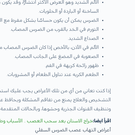
الألم الشديد وهو العرض الأكثر انتشارًا، وقد يكو
الساخنة أو الباردة أو الحلويات.
الضرس يمكن أن يكون حساسًا بشكل مفرط مع التغي
التورم في الخد بالقرب من الضرس المصاب.
الصداع الشديد.
الألم في الأذن، بالأخص إذا كان الضرس المصاب مكا
الصعوبة في المضغ على الجانب المصاب.
ظهور رائحة كريهة في الفم.
الطعم الكريه عند تناول الطعام أو المشروبات.
إذا كنت تعاني من أي من تلك الأعراض يجب عليك اس
التشخيص والعلاج يمنع من تفاقم المشكلة ويحافظ ع
وتنظيف القنوات الجذرية وحشوها، وبالحالات المتقدمة
اقرأ ايضا:
خراج الاسنان بعد سحب العصب .. الأسباب وطر
أعراض التهاب عصب الضرس السفلي