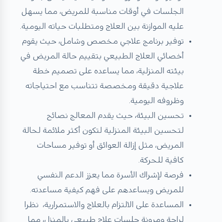
الجلسات في أوقات مناسبة للمريض، مما يسهل
عليه الموازنة بين العلاج ومتطلبات حياته اليومية.
توفير برنامج علاجي مخصص وشامل، حيث يقوم
أخصائي العلاج الطبيعي بتقييم حالة المريض في
بيئته المنزلية، مما يساعده على تصميم خطة
علاجية دقيقة ومخصصة تتناسب مع احتياجاته
وظروفه اليومية.
تحسين البيئة، حيث يقدم المعالج نصائح
لتحسين البيئة المنزلية لتكون أكثر ملائمة لحالة
المريض، مثل إزالة العوائق أو توفير مساحات
كافية للحركة.
فرصة لإشراك الأسرة مما يعزز الدعم النفسي
للمريض ويساعدهم على فهم كيفية مساعدته.
المساعدة على الالتزام بالعلاج والاستمرارية، نظرا
لراحة ومرونة جلسات علاج طبيعي بالمنزل، مما