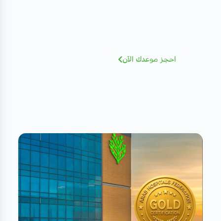
الطبي
نخبة من الاستشاريين بخبرات عالمية - أضغط
للإطلاع و الحجز بسهولة
احجز موعدك الآن