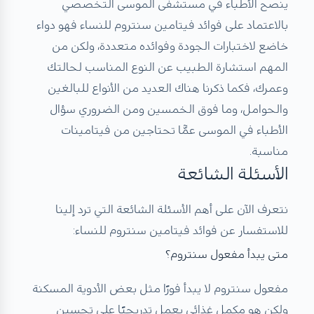
ينصح الأطباء في مستشفى الموسى التخصصي
بالاعتماد على فوائد فيتامين سنتروم للنساء فهو دواء
خاضع لاختبارات الجودة وفوائده متعددة، ولكن من
المهم استشارة الطبيب عن النوع المناسب لحالتك
وعمرك، فكما ذكرنا هناك العديد من الأنواع للبالغين
والحوامل، وما فوق الخمسين ومن الضروري سؤال
الأطباء في الموسى عمّٓا تحتاجين من فيتامينات
مناسبة.
الأسئلة الشائعة
نتعرف الآن على أهم الأسئلة الشائعة التي ترد إلينا
للاستفسار عن فوائد فيتامين سنتروم للنساء:
متى يبدأ مفعول سنتروم؟
مفعول سنتروم لا يبدأ فورًا مثل بعض الأدوية المسكنة
ولكن هو مكمل غذائي يعمل تدريجيًا على تحسين