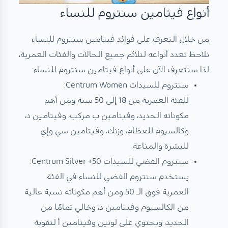
أنواع فيتامين سنتروم للنساء
من خلال التعرف على فوائد فيتامين سنتروم للنساء
نلاحظ تعدد أنواعه لتلائم جميع الحالات والفئات العمرية،
لذا سنتعرف الآن على أنواع فيتامين سنتروم للنساء:
سنتروم للسيدات Centrum Women:
للفئة العمرية من 18 إلى 50 سنة ومن أهم
مكوناته الحديد، وفيتامين ب مركب، وفيتامين د،
وكالسيوم للعظام، وزنك، وفيتامين سي وإي
للبشرة والمناعة.
سنتروم الفضي للسيدات Centrum Silver +50:
يستخدم سنتروم الفضي للنساء في الفئة
العمرية فوق الـ 50 ومن أهم مكوناته نسبة عالية
من الكالسيوم وفيتامين د، وخالي تمامًا من
الحديد، ويحتوي على لوتين وفيتامين أ لتقوية