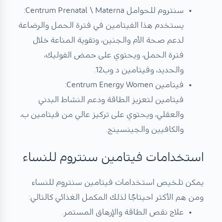
سنتروم للحوامل Centrum Prenatal \ Materna:
يستخدم هذا الفيتامين في فترة الحمل والرضاعة
لدعم صحة الأم والجنين، وتقوية المناعة خلال
فترة الحمل، ويحتوي على حمض الفوليك،
والحديد، وفيتامين د وب12.
فيتامين Centrum Energy Women:
فيتامين لتعزيز الطاقة ودعم النشاط البدني
والعقلي، ويحتوي على تركيز عالي من فيتامين ب،
والكافيين والجينسينج.
استخدامات فيتامين سنتروم للنساء
يمكن تلخيص استخدامات فيتامين سنتروم للنساء
ومن هم الأكثر احيتاجًا لذلك المكمل الغذائي كالتالي:
علاج نقص الطاقة والإرهاق المستمر.