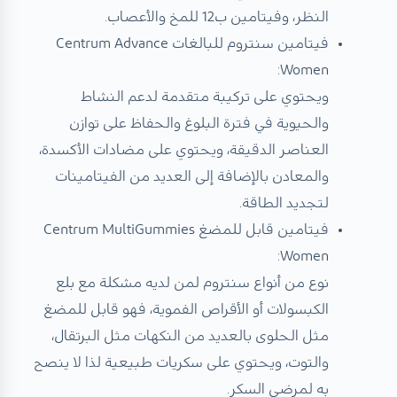
النظر، وفيتامين ب12 للمخ والأعصاب.
فيتامين سنتروم للبالغات Centrum Advance
Women:
ويحتوي على تركيبة متقدمة لدعم النشاط
والحيوية في فترة البلوغ والحفاظ على توازن
العناصر الدقيقة، ويحتوي على مضادات الأكسدة،
والمعادن بالإضافة إلى العديد من الفيتامينات
لتجديد الطاقة.
فيتامين قابل للمضغ Centrum MultiGummies
Women:
نوع من أنواع سنتروم لمن لديه مشكلة مع بلع
الكبسولات أو الأقراص الفموية، فهو قابل للمضغ
مثل الحلوى بالعديد من النكهات مثل البرتقال،
والتوت، ويحتوي على سكريات طبيعية لذا لا ينصح
به لمرضى السكر.