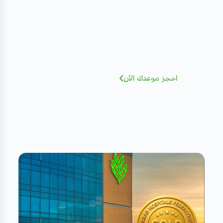
مهتم بصحتك؟ تعرف على كادرنا
الطبي
نخبة من الاستشاريين بخبرات عالمية - أضغط
للإطلاع و الحجز بسهولة
احجز موعدك الآن