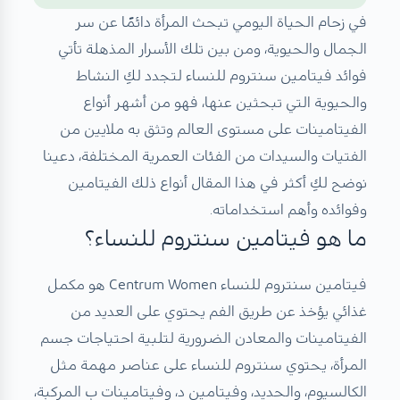
في زحام الحياة اليومي تبحث المرأة دائمًا عن سر
الجمال والحيوية، ومن بين تلك الأسرار المذهلة تأتي
فوائد فيتامين سنتروم للنساء لتجدد لكِ النشاط
والحيوية التي تبحثين عنها، فهو من أشهر أنواع
الفيتامينات على مستوى العالم وتثق به ملايين من
الفتيات والسيدات من الفئات العمرية المختلفة، دعينا
نوضح لكِ أكثر في هذا المقال أنواع ذلك الفيتامين
وفوائده وأهم استخداماته.
ما هو فيتامين سنتروم للنساء؟
فيتامين سنتروم للنساء Centrum Women هو مكمل
غذائي يؤخذ عن طريق الفم يحتوي على العديد من
الفيتامينات والمعادن الضرورية لتلبية احتياجات جسم
المرأة، يحتوي سنتروم للنساء على عناصر مهمة مثل
الكالسيوم، والحديد، وفيتامين د، وفيتامينات ب المركبة،