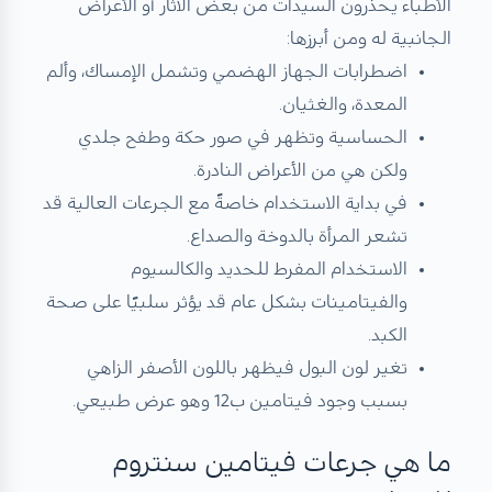
الأطباء يحذرون السيدات من بعض الآثار أو الأعراض
الجانبية له ومن أبرزها:
اضطرابات الجهاز الهضمي وتشمل الإمساك، وألم
المعدة، والغثيان.
الحساسية وتظهر في صور حكة وطفح جلدي
ولكن هي من الأعراض النادرة.
في بداية الاستخدام خاصةً مع الجرعات العالية قد
تشعر المرأة بالدوخة والصداع.
الاستخدام المفرط للحديد والكالسيوم
والفيتامينات بشكل عام قد يؤثر سلبيًا على صحة
الكبد.
تغير لون البول فيظهر باللون الأصفر الزاهي
بسبب وجود فيتامين ب12 وهو عرض طبيعي.
ما هي جرعات فيتامين سنتروم