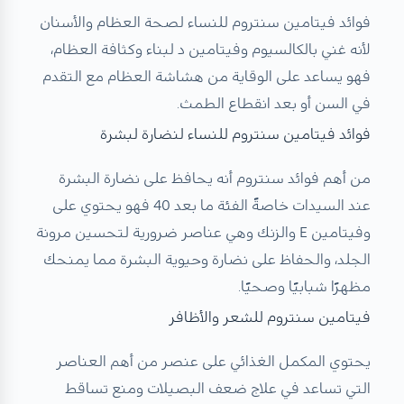
فوائد فيتامين سنتروم للنساء لصحة العظام والأسنان
لأنه غني بالكالسيوم وفيتامين د لبناء وكثافة العظام،
فهو يساعد على الوقاية من هشاشة العظام مع التقدم
في السن أو بعد انقطاع الطمث.
فوائد فيتامين سنتروم للنساء لنضارة لبشرة
من أهم فوائد سنتروم أنه يحافظ على نضارة البشرة
عند السيدات خاصةً الفئة ما بعد 40 فهو يحتوي على
وفيتامين E والزنك وهي عناصر ضرورية لتحسين مرونة
الجلد، والحفاظ على نضارة وحيوية البشرة مما يمنحك
مظهرًا شبابيًا وصحيًا.
فيتامين سنتروم للشعر والأظافر
يحتوي المكمل الغذائي على عنصر من أهم العناصر
التي تساعد في علاج ضعف البصيلات ومنع تساقط