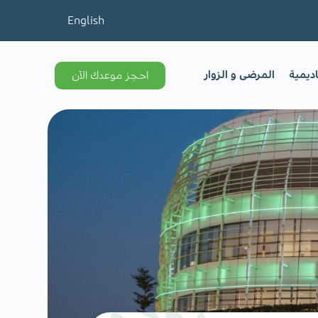
English
اديمية
المرضى و الزوار
احجز موعدك الآن