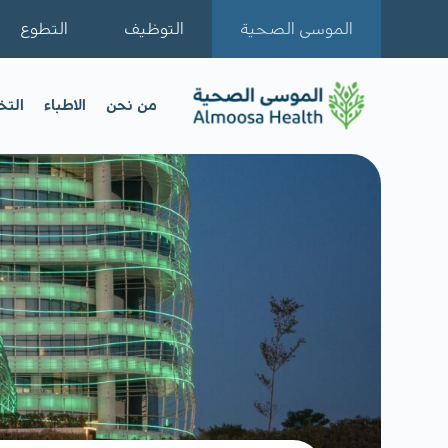
الموسى الصحية
التوظيف
التطوع
من نحن
الاطباء
الت