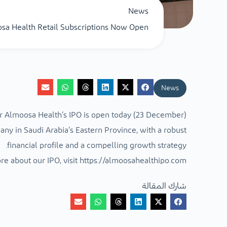
News
sa Health Retail Subscriptions Now Open
News
or Almoosa Health’s IPO is open today (23 December).
ny in Saudi Arabia’s Eastern Province, with a robust
financial profile and a compelling growth strategy.
re about our IPO, visit https://almoosahealthipo.com/
شارك المقالة