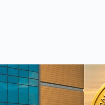
 الطبي
بة من الاستشاريين بخبرات عالمية - أضغط للإطلاع و الحجز بسهول