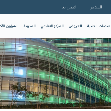
المتجر
اتصل بنا
خصصات الطبية
العروض
المركز الاعلامي
المدونة
الشؤون الأك