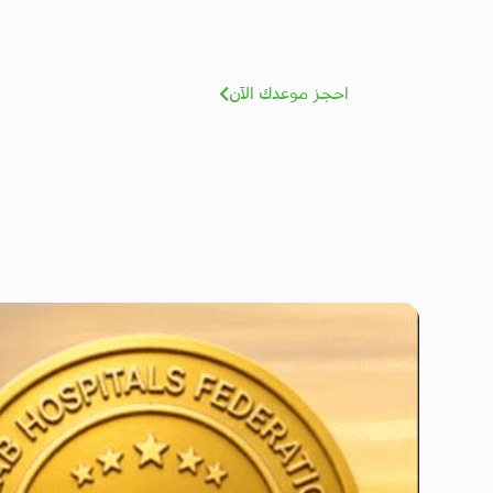
مهتم بصحتك؟ تعرف على كادرنا
نخ
احجز موعدك الآن