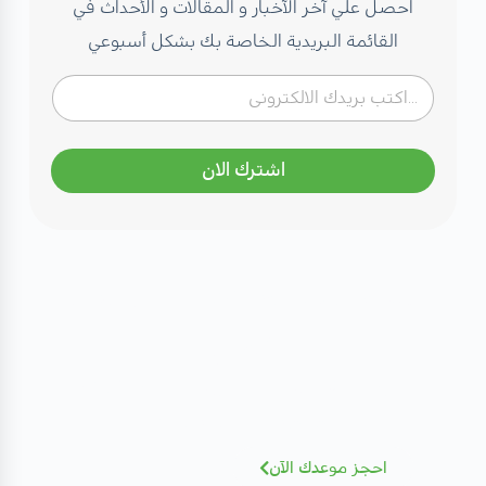
احصل علي آخر الآخبار و المقالات و الأحداث في
القائمة البريدية الخاصة بك بشكل أسبوعي
اشترك الان
مهتم بصحتك؟ تعرف على كادرنا
الطبي
نخبة من الاستشاريين بخبرات عالمية - أضغط
للإطلاع و الحجز بسهولة
احجز موعدك الآن