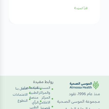
اقرأ المزيد
روابط مفيدة
المستشفيات
التخصصات
اتصل بنا
والمراكز
الطبية
منذ عام 1996، تقود
الاعتمادات
المركز
منصة
التطوع
مجموعة الموسى الصحية
الاعلامي
الرأي
الطبي
قصتنا