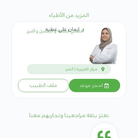
المزيد من الأطباء
د. ايمان علي عطيه
أخصائي الجلدية و التجميل و الليزر
مركز العزيزية | الخبر
احجز موعد
ملف الطبيب
نعتز بثقة مراجعينا وتجاربهم معنا