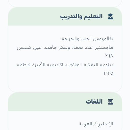
التعليم والتدريب
بكالوريوس الطب والجراحة
ماجستير غدد صماء وسكر جامعه عين شمس
٢٠١٨
دبلومه التغذيه العلاجيه اكاديميه الأميرة فاطمه
٢٠٢٥
اللغات
الإنجليزية, العربية