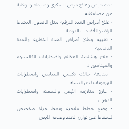
• تشخيص وعلاج مرض السكري وضبطه والوقاية
من مضاعفاته
• علاج أمراض الغدة الدرقية مثل الخمول، النشاط
الزائد، والعُقيدات الدرقية
• تقييم وعلاج أمراض الغدة الكظرية والغدة
النخامية
• علاج هشاشة العظام واضطرابات الكالسيوم
والفيتامين د
• متابعة حالات تكيس المبايض واضطرابات
الهرمونات لدى النساء
• علاج متلازمة الأيض والسمنة واضطرابات
الدهون
• وضع خطط علاجية ونمط حياة مخصص
للحفاظ على توازن الغدد وصحة الأيض