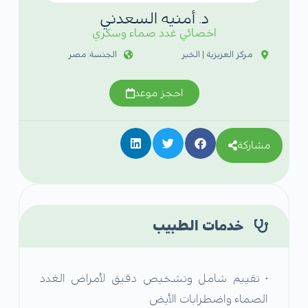
د. أمنيه السعدني
اخصائي غدد صماء وسكري
مركز العزيزية | الخبر
الجنسة: مصر
احجز موعد
مشاركة
خدمات الطبيب
• تقييم شامل وتشخيص دقيق لأمراض الغدد
الصماء واضطرابات الأيض