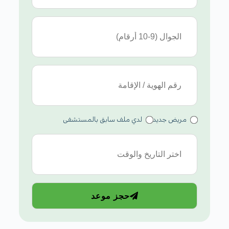
مريض جديد
لدي ملف سابق بالمستشفى
حجز موعد