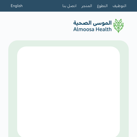
التوظيف
التطوع
المتجر
اتصل بنا
English