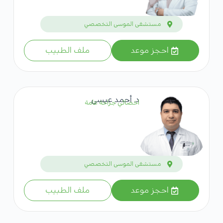
مستشفى الموسى التخصصي
احجز موعد
ملف الطبيب
د. أحمد عيسى
اخصائي جراحة عامة
مستشفى الموسى التخصصي
احجز موعد
ملف الطبيب