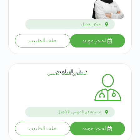
مركز النخيل
احجز موعد
ملف الطبيب
د. علي البراهيم
استشاري الطب النفسي
مستشفى الموسى للتأهيل
احجز موعد
ملف الطبيب