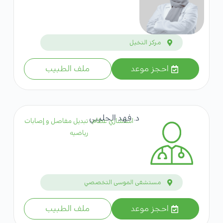
مركز النخيل
احجز موعد
ملف الطبيب
د. فهد الحليبي
استشاري عظام ، تبديل مفاصل و إصابات
رياضيه
مستشفى الموسى التخصصي
احجز موعد
ملف الطبيب