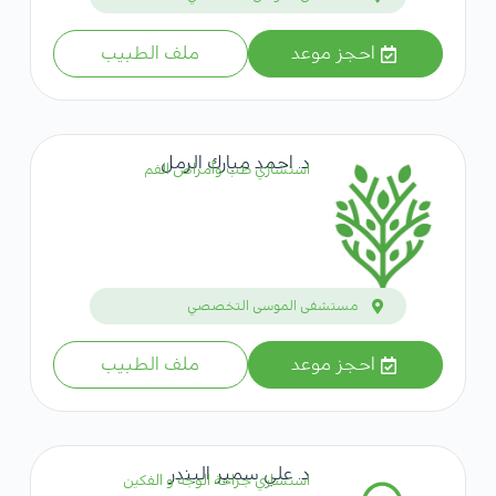
احجز موعد
ملف الطبيب
د. احمد مبارك الرمل
استشاري طب وأمراض الفم
مستشفى الموسى التخصصي
احجز موعد
ملف الطبيب
د. علي سمير البندر
استشاري جراحة الوجه و الفكين