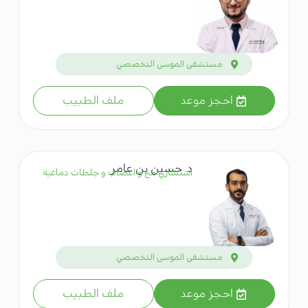
مستشفى الموسى التخصصي
احجز موعد
ملف الطبيب
د. حسين بن عامر
استشاري مخ و اعصاب و جلطات دماغية
مستشفى الموسى التخصصي
احجز موعد
ملف الطبيب