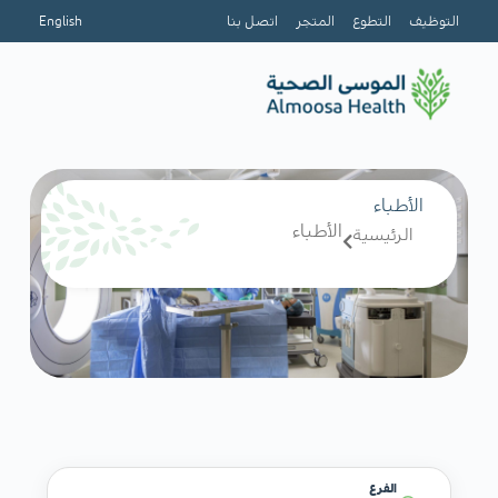
التوظيف
التطوع
المتجر
اتصل بنا
English
الأطباء
الأطباء
الرئيسية
الفرع