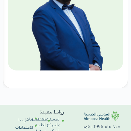
روابط مفيدة
المستشفيات
التخصصات
اتصل بنا
والمراكز
الطبية
منذ عام 1996، تقود
الاعتمادات