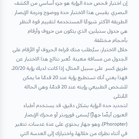
إن اختبار فحص حدة الرؤية هو جزء أساسي من الكشف
البصري. يقيس هذا الاختبار حدة ووضوح ودرجة الإبصار .
الطريقة الأكثر شيوعًا المستخدمة لتقييم قوة النظر
هي جدول سنيلين، الذي يتكون من حروف وأرقام
بأحجام مختلفة.
خلال الاختبار، سيُطلب منك قراءة الحروف أو الأرقام على
الجدول من مسافة معينة. تُعبر نتائج هذا الاختبار عن
طريق كسر. على سبيل المثال، إذا كانت لديك رؤية 20/20،
فهذا يعني أنك تستطيع رؤية عند 20 قدمًا ما يمكن
للشخص الطبيعي رؤيته عند 20 قدمًا، وهي الحالة
المُثلى.
لتحديد حدة الرؤية بشكل دقيق، قد يستخدم أطباء
العيون أيضًا جهازًا يُسمى فوروبتر أو محرك الإبصار
(Phoropter)، وهو جهاز يحتوي على عدة عدسات، تتغير
في أثناء نظرك من خلالها، واختيارك إلى العدسة التي