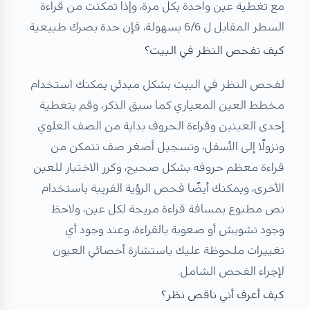
مع تغطية عين واحدة بكل مرة، وإذا تمكنت من قراءة
السطر المقابل ل 6/6 بسهولة، فإن حدة بصرك طبيعية.
كيف تفحص النظر في البيت؟
لفحص النظر في البيت بشكل مبدئي يمكنك استخدام
مخطط العين المعياري كما سبق الذكر، وقم بتغطية
إحدى العينين وقراءة الحروف بداية من الصف العلوي
ونزولًا إلى الأسفل، وتسجيل أصغر صف تتمكن من
قراءة معظم حروفه بشكل صحيح، وكرر الاختبار للعين
الأخرى، ويمكنك أيضًا فحص الرؤية القريبة باستخدام
نص مطبوع بمسافة قراءة مريحة لكل عين، ولاحظ
وجود تشويش أو صعوبة بالقراءة، وعند وجود أي
تغييرات ملحوظة عليك باستشارة أخصائي العيون
لإجراء الفحص الشامل.
كيف أعرف أني ناقص نظر؟