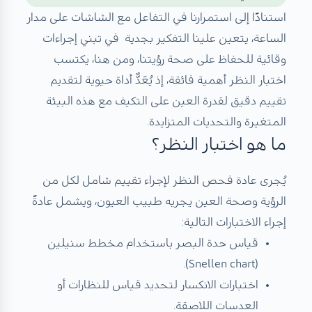
استنادًا إلى استمرارنا في التفاعل مع الشاشات على مدار
الساعة، يتعين علينا التفكير بجدية في تبني إجراءات
وقائية للحفاظ على صحة رؤيتنا، ومن هنا، يكتسب
اختبار النظر أهمية فائقة، إذ يُعَدُّ أداة حيوية لتقديم
تقييم دقيق لقدرة العين على التكيف مع هذه البيئة
المتغيرة والتحديات المتزايدة.
ما هو اختبار النظر؟
يُجرى عادة فحص النظر لإجراء تقييم شامل لكل من
الرؤية وصحة العين يجريه طبيب العيون، ويشمل عادةً
إجراء الاختبارات التالية:
قياس حدة البصر باستخدام مخطط سنيلين
(Snellen chart).
اختبارات الانكسار لتحديد قياس للنظارات أو
العدسات اللاصقة.