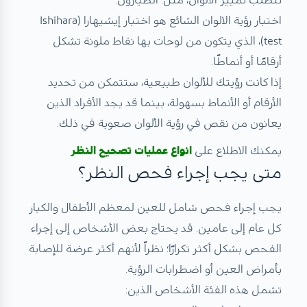
تتطلب تمييز الألوان، مثل: الطيارون.
اختبار رؤية الالوان الشائع هو اختبار إيشيهارا (Ishihara
test)، الذي يتكون من لوحات بها نقاط ملونة تشكل
أرقامًا أو أنماطًا.
إذا كانت رؤيتك للألوان طبيعية، ستتمكن من تحديد
الأرقام أو الأنماط بسهولة، بينما قد يجد الأفراد الذين
يعانون من نقص في رؤية الألوان صعوبة في ذلك.
يمكنك الاطلاع على
انواع عمليات تصحيح النظر
متى يجب إجراء فحص النظر؟
يجب إجراء فحص شامل للعين لمعظم الأطفال والكبار
كل عام إلى عامين. قد يحتاج بعض الأشخاص إلى إجراء
الفحص بشكل أكثر تكرارًا؛ نظراً لأنهم أكثر عرضة للإصابة
بأمراض العين أو اضطرابات الرؤية.
تشمل هذه الفئة الأشخاص الذين: