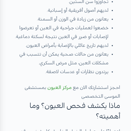
تجاوزوا سن الستين.
لديهم أصول أفريقية أو إسبانية.
يعانون من زيادة في الوزن أو السمنة.
خضعوا لعمليات جراحية في العين أو تعرضوا
لإصابات أو ضرر في العين نتيجة لسكتة دماغية.
لديهم تاريخ عائلي بالإصابة بأمراض العيون.
يعانون من حالات صحية يمكن أن تتسبب في
مشكلات العين، مثل مرض السكري.
يرتدون نظارات أو عدسات لاصقة.
احجز استشارتك الان مع
مركز العيون
بمستشفى
الموسى التخصصى
ماذا يكشف فحص العيون؟ وما
أهميته؟