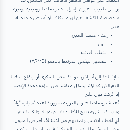
اعتمادًا على عوامل الخطر الخاصة بكل شخص، قد
يوصي طبيب العيون بإجراء الفحوصات الروتينية بوتيرة
مخصصة، للكشف عن أي مشكلات أو أمراض محتملة،
مثل:
إعتام عدسة العين.
الزرق.
التهاب القرنية.
الضمور البقعي المرتبط بالعمر (ARMD).
بالإضافة إلى أمراض مزمنة، مثل السكري أو ارتفاع ضغط
الدم التي قد تؤثر بشكل مباشر على الرؤية وحدة الإبصار
إذا تُركت دون علاج.
تُعد فحوصات العيون الدورية ضرورية لعدة أسباب، أولاً
وقبل كل شيء، تتيح للأطباء تقييم رؤيتك والكشف عن
أي أخطاء انكسار، وتمكنهم من اكتشاف أمراض العيون،
مثل الجلوكوما أو تحلل الشبكية في مراحلها المبكرة،