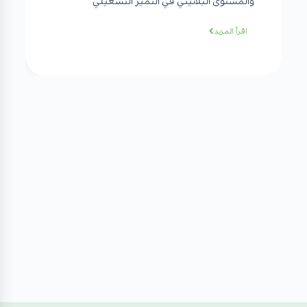
والمستوى البلاتيني في التميز التشغيلي
اقرأ المزيد