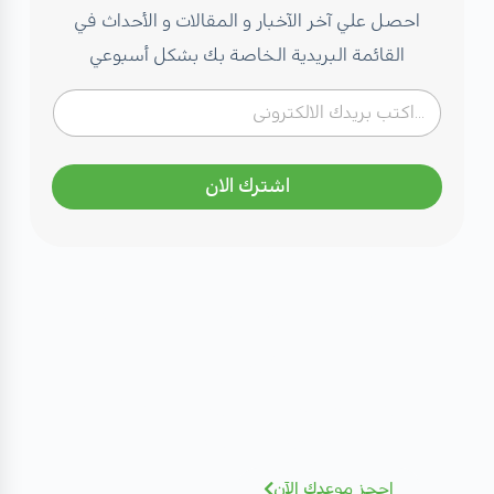
احصل علي آخر الآخبار و المقالات و الأحداث في
القائمة البريدية الخاصة بك بشكل أسبوعي
اشترك الان
مهتم بصحتك؟ تعرف على كادرنا
الطبي
نخبة من الاستشاريين بخبرات عالمية - أضغط
للإطلاع و الحجز بسهولة
احجز موعدك الآن