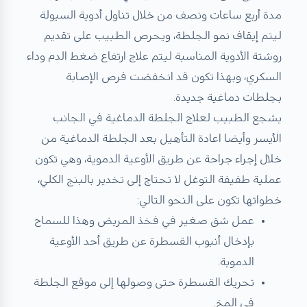
مدة أربع ساعات ونصف من خلال تناول أدوية السيولة
ليتم إيقاف نمو الجلطة، ويحرص الطبيب على تقديم
روشتة الأدوية المناسبة ليتم علاج ارتفاع ضغط الدم وداء
السكري، وبهذا تكون قد انخفضت فرص الإصابة
بجلطات دماغية جديدة.
يشجع الطبيب لعلاج الجلطة الدماغية في الجانب
الأيسر وأيضا اعادة التأهيل بعد الجلطة الدماغية من
خلال إجراء جراحة عن طريق الأوعية الدموية، وهي تكون
عملية طفيفة التوغل لا تحتاج إلى تخدير بالبنج الكلي،
خطواتها تكون على النحو التالي:
عمل شق صغير في فخذ المريض وهذا للسماح
بإدخال أنبوب القسطرة عن طريق أحد الأوعية
الدموية.
تحريك القسطرة حتى وصولها إلى موقع الجلطة
في المخ.