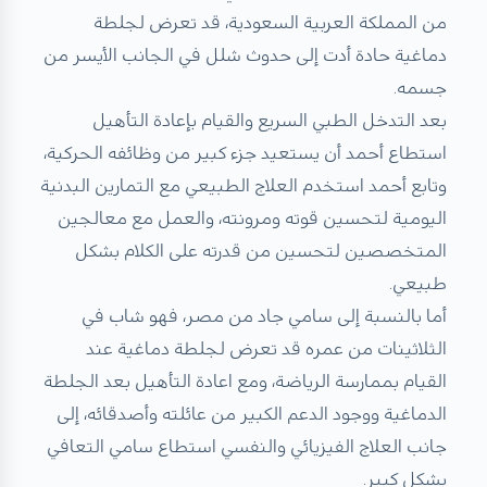
من المملكة العربية السعودية، قد تعرض لجلطة
دماغية حادة أدت إلى حدوث شلل في الجانب الأيسر من
جسمه.
بعد التدخل الطبي السريع والقيام بإعادة التأهيل
استطاع أحمد أن يستعيد جزء كبير من وظائفه الحركية،
وتابع أحمد استخدم
العلاج الطبيعي
مع التمارين البدنية
اليومية لتحسين قوته ومرونته، والعمل مع معالجين
المتخصصين لتحسين من قدرته على الكلام بشكل
طبيعي.
أما بالنسبة إلى سامي جاد من مصر، فهو شاب في
الثلاثينات من عمره قد تعرض لجلطة دماغية عند
القيام بممارسة الرياضة، ومع اعادة التأهيل بعد الجلطة
الدماغية ووجود الدعم الكبير من عائلته وأصدقائه، إلى
جانب العلاج الفيزيائي والنفسي استطاع سامي التعافي
بشكل كبير.