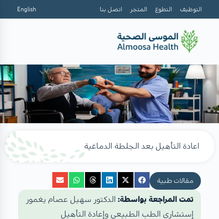
التوظيف
التطوع
المتجر
اتصل بنا
English
اعادة التأهيل بعد الجلطة الدماغية
مقالات طبية
تمت المراجعة بواسطة:
الدكتور سهيل عصام يغمور
إستشاري الطب الطبيعي وإعادة التأهيل