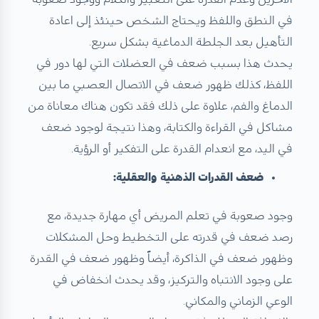
في النطق واللفظ ويحتاج الشخص حينئذ إلى اعادة
التأهيل بعد الجلطة الدماغية بشكل سريع.
يحدث هذا بسبب ضعف في العضلات التي لها دور في
اللفظ، كذلك ظهور ضعف في الاتصال العصبي ما بين
الدماغ والفم، علاوة على ذلك فقد تكون هناك معاناة من
مشاكل في القراءة والكتابة، وهذا نتيجة لوجود ضعف
في اليد، مع انعدام القدرة على التفكير أو الرؤية.
ضعف القدرات الذهنية والعقلية:
وجود صعوبة في تعلم المريض أي مهارة جديدة، مع
رصد ضعف في قدرته على التخطيط وحل المشكلات
وظهور ضعف في الذاكرة، أيضاً وظهور ضعف في القدرة
على وجود الانتباه والتركيز، وقد يحدث انخفاض في
الوعي الزماني والمكاني.