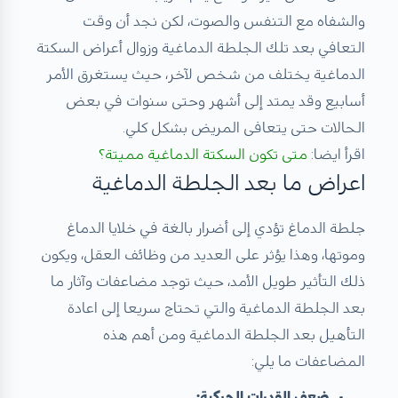
والشفاه مع التنفس والصوت، لكن نجد أن وقت
التعافي بعد تلك الجلطة الدماغية وزوال أعراض السكتة
الدماغية يختلف من شخص لآخر، حيث يستغرق الأمر
أسابيع وقد يمتد إلى أشهر وحتى سنوات في بعض
الحالات حتى يتعافى المريض بشكل كلي.
اقرأ ايضا:
متى تكون السكتة الدماغية مميتة؟
اعراض ما بعد الجلطة الدماغية
جلطة الدماغ تؤدي إلى أضرار بالغة في خلايا الدماغ
وموتها، وهذا يؤثر على العديد من وظائف العقل، ويكون
ذلك التأثير طويل الأمد، حيث توجد مضاعفات وآثار ما
بعد الجلطة الدماغية والتي تحتاج سريعا إلى اعادة
التأهيل بعد الجلطة الدماغية ومن أهم هذه
المضاعفات ما يلي:
ضعف القدرات الحركية: