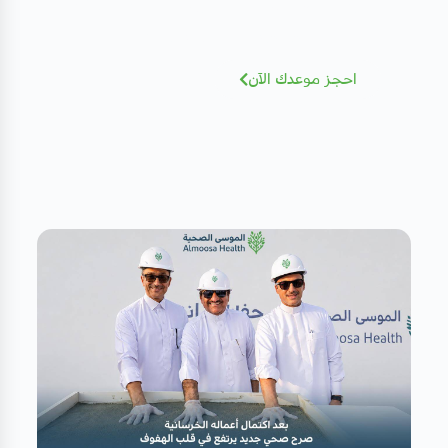
نخبة من الاستشاريين بخبرات عالمية - أضغط
للإطلاع و الحجز بسهولة
احجز موعدك الآن