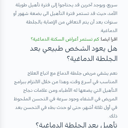
سريع، ويوجد آخرين قد يحتاجوا إلى فترة تأهيل طويلة
الأمد، حيث قد تستمر فترة التأهيل الى بضعة شهور أو
سنوات بعد أن يتم التعافي من الإصابة بالجلطة
الدماغية.
اقرا ايضا:
كم تستمر أعراض السكتة الدماغية؟
هل يعود الشخص طبيعي بعد
الجلطة الدماغية؟
نعم يشفي مريض جلطة الدماغ مع اتباع العلاج
المناسب في أسرع وقت، وهذا من خلال الالتزام ببرامج
التأهيل التي يضعها له الأطباء، ومن علامات نجاح
المريض في الشفاء، وجود سرعة في التحسن الملحوظ
في أول ثلاثة أشهر، حتى لو حدث بطء في التحسن بعد
ذلك.
تأهيل بعد الجلطة الدماغية؟