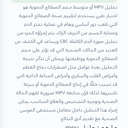
تحليل MPV أو متوسط حجم الصفائح الدموية هو
اختبار طبي يستخدم لتقييم صحة الصفائح الدموية
التي تلعب دور أساسي وهام في عملية تخثر الدم
وحماية الجسم من النزيف الزائد، يتم إجراؤه كجزء من
تحليل صورة الدم الكاملة CBC ويساعد في الكشف عن
العديد من الحالات الصحية التي قد تؤثر على حجم
الصفائح الدموية ووظيفتها، ويمكن أن تتأثر نتيجة
التحليل بعدة عوامل مثل اضطرابات نخاع العظم
وأمراض القلب والسكري وأمراض المناعة الذاتية التي
قد تسبب خللًا في إنتاج الصفائح الدموية أو سرعة
تكسيرها، لذلك فإن متابعة MPV ضرورية لفهم الحالة
الصحية وتوجيه التشخيص والعلاج المناسب، يمكن
إجراء هذا التحليل داخل معامل مستشفى الموسى
الصحية مع تقديم أدق النتائج.