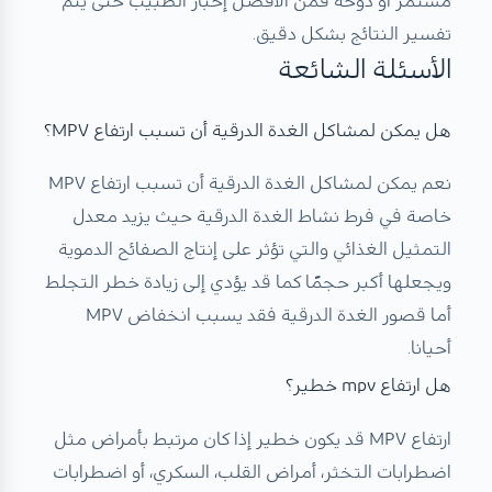
مستمر أو دوخة فمن الأفضل إخبار الطبيب حتى يتم
تفسير النتائج بشكل دقيق.
الأسئلة الشائعة
هل يمكن لمشاكل الغدة الدرقية أن تسبب ارتفاع MPV؟
نعم يمكن لمشاكل الغدة الدرقية أن تسبب ارتفاع MPV
خاصة في فرط نشاط الغدة الدرقية حيث يزيد معدل
التمثيل الغذائي والتي تؤثر على إنتاج الصفائح الدموية
ويجعلها أكبر حجمًا كما قد يؤدي إلى زيادة خطر التجلط
أما قصور الغدة الدرقية فقد يسبب انخفاض MPV
أحيانا.
هل ارتفاع mpv خطير؟
ارتفاع MPV قد يكون خطير إذا كان مرتبط بأمراض مثل
اضطرابات التخثر، أمراض القلب، السكري، أو اضطرابات