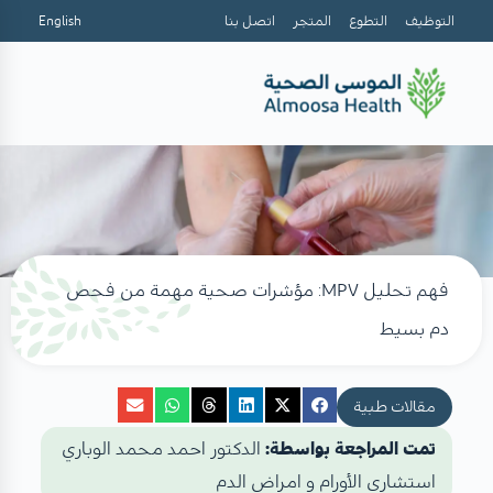
التوظيف
التطوع
المتجر
اتصل بنا
English
فهم تحليل MPV: مؤشرات صحية مهمة من فحص
دم بسيط
مقالات طبية
تمت المراجعة بواسطة:
الدكتور احمد محمد الوباري
استشاري الأورام و امراض الدم