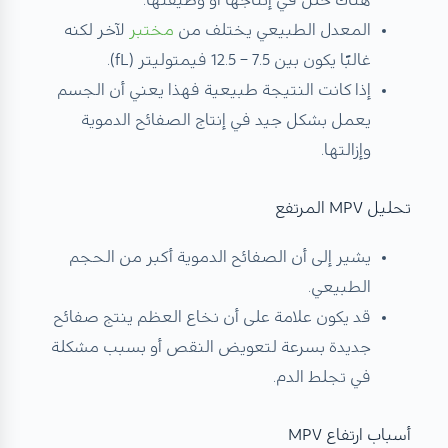
هناك خلل في إنتاجها أو وظيفتها.
المعدل الطبيعي يختلف من
مختبر
لآخر لكنه
غالبًا يكون بين 7.5 – 12.5 فيمتوليتر (fL).
إذا كانت النتيجة طبيعية فهذا يعني أن الجسم
يعمل بشكل جيد في إنتاج الصفائح الدموية
وإزالتها.
تحليل MPV المرتفع
يشير إلى أن الصفائح الدموية أكبر من الحجم
الطبيعي.
قد يكون علامة على أن نخاع العظم ينتج صفائح
جديدة بسرعة لتعويض النقص أو بسبب مشكلة
في تجلط الدم.
أسباب ارتفاع MPV