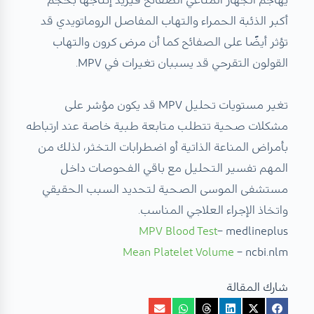
أكبر الذئبة الحمراء والتهاب المفاصل الروماتويدي قد
تؤثر أيضًا على الصفائح كما أن مرض كرون والتهاب
القولون التقرحي قد يسببان تغيرات في MPV.
تغير مستويات تحليل MPV قد يكون مؤشر على
مشكلات صحية تتطلب متابعة طبية خاصة عند ارتباطه
بأمراض المناعة الذاتية أو اضطرابات التخثر، لذلك من
المهم تفسير التحليل مع باقي الفحوصات داخل
مستشفى الموسى الصحية لتحديد السبب الحقيقي
واتخاذ الإجراء العلاجي المناسب.
MPV Blood Test
– medlineplus
Mean Platelet Volume
– ncbi.nlm
شارك المقالة