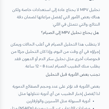
تحليل MPV لا يحتاج عادة إلى استعدادات خاصة ولكن
هناك بعض الأمور التي يُفضل مراعاتها لضمان دقة
النتائج، والتي تتمثل في الآتي:
هل يحتاج تحليل MPV إلى الصيام؟
لا يتطلب هذا التحليل الصيام في أغلب الحالات ويمكن
إجراؤه في أي وقت من اليوم، وإذا كان التحليل جزءًا من
فحوصات أخرى مثل تحليل سكر الدم أو الدهون فقد
يطلب منك الطبيب الصيام لمدة 8 – 12 ساعة.
تجنب بعض الأدوية قبل التحليل
بعض الأدوية قد تؤثر على عدد وحجم الصفائح الدموية
لذا يُفضل إخبار الطبيب عن أي أدوية تتناولها مثل:
أدوية السيولة مثل الأسبرين والوارفارين.
مضادات الالتهاب غير الستيرويدية (NSAIDs) مثل