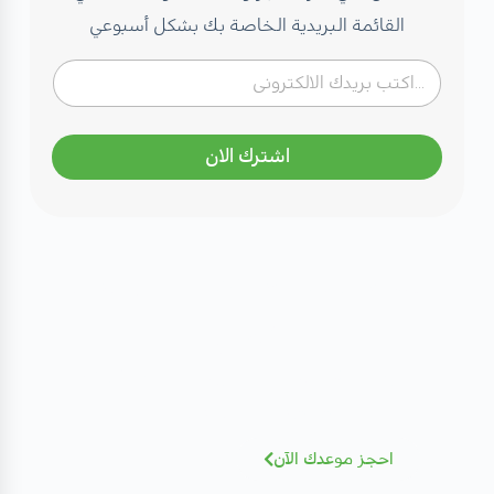
القائمة البريدية الخاصة بك بشكل أسبوعي
اشترك الان
مهتم بصحتك؟ تعرف على كادرنا
الطبي
نخبة من الاستشاريين بخبرات عالمية - أضغط
للإطلاع و الحجز بسهولة
احجز موعدك الآن