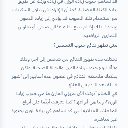
قد تساهم حبوب زيادة الوزن في زيادة وزنك عن طريق
زيادة الكتلة العضلية. كما أن الإفراط في تناول السكريات
مع استخدام تلك الحبوب قد يؤدي إلى زيادة الدهون.
ويحدث ذلك إذا لم تتبع نظام غذائي صحي، أو تمارس
التمارين الرياضية.
متى تظهر نتائج حبوب التسمين؟
تختلف مدة ظهور النتائج من شخص إلى آخر، وذلك
وفقًا لنوع حبوب زيادة الوزن، والحالة الصحية. ولكن
يمكنك ملاحظة النتائج في غضون عدة أسابيع إلى أشهر
قليلة بعد البدء في العلاج.
في الختام أدركت الآن عزيزي القارئ ما هي حبوب زيادة
الوزن؟، وما هي أنواعها؟ كما تعرفت أيضًا على أنواع
المكملات الغذائية التي قد تساهم في زيادة الوزن بصورة
غير مباشرة.
لذا إذا كنت تعاني النحافة المفرطة، وترغب في تناول