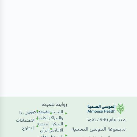
روابط مفيدة
المستشفيات
التخصصات
اتصل بنا
والمراكز
الطبية
منذ عام 1996، تقود
الاعتمادات
المركز
منصة
التطوع
مجموعة الموسى الصحية
الاعلامي
الرأي
الطبي