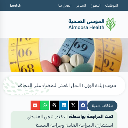
التوظيف
التطوع
المتجر
اتصل بنا
English
حبوب زيادة الوزن I الحل الأمثل للقضاء على النحافة
مقالات طبية
تمت المراجعة بواسطة:
الدكتور ناجي الفليطي
استشاري الجراحة العامة وجراحة السمنة