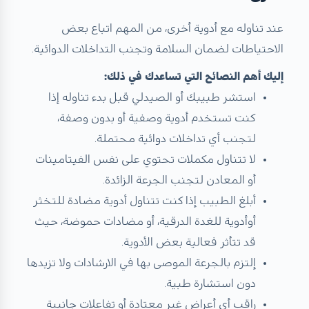
عند تناوله مع أدوية أخرى، من المهم اتباع بعض
الاحتياطات لضمان السلامة وتجنب التداخلات الدوائية.
إليك أهم النصائح التي تساعدك في ذلك:
استشر طبيبك أو الصيدلي قبل بدء تناوله إذا
كنت تستخدم أدوية وصفية أو بدون وصفة،
لتجنب أي تداخلات دوائية محتملة.
لا تتناول مكملات تحتوي على نفس الفيتامينات
أو المعادن لتجنب الجرعة الزائدة.
أبلغ الطبيب إذا كنت تتناول أدوية مضادة للتخثر
أوأدوية للغدة الدرقية، أو مضادات حموضة، حيث
قد تتأثر فعالية بعض الأدوية.
إلتزم بالجرعة الموصى بها في الارشادات ولا تزيدها
دون استشارة طبية.
راقب أي أعراض غير معتادة أو تفاعلات جانبية