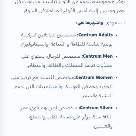
يوفر مجموعة متنوعة من الأنواع تناسب احتياجات كل
عمر وجنس. إليك أشهر الأنواع المتاحة في السوق
السعودي،
واشهرها هي:
Centrum Adults:
مخصص للبالغين كتركيبة
يومية شاملة للطاقة و المناعة، والميتابوليزم.
Centrum Men:
مخصص للرجال، يحتوي على
مغذّيات تدعم العضلات والطاقة، والعظام.
Centrum Women:
مخصص للنساء، مع تركيز على
الحديد وحمض الفوليك، والفيتامينات التي تدعم
البشرة والشعر.
Centrum Silver:
مخصص لمن هم فوق عمر
الـ 50 سنة، يركّز على صحة القلب والدماغ،
والعينين.