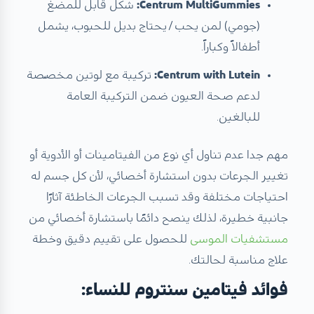
Centrum MultiGummies:
شكل قابل للمضغ
(جومي) لمن يحب / يحتاج بديل للحبوب، يشمل
أطفالاً وكباراً.
Centrum with Lutein:
تركيبة مع لوتين مخصّصة
لدعم صحة العيون ضمن التركيبة العامة
للبالغين.
مهم جدا عدم تناول أي نوع من الفيتامينات أو الأدوية أو
تغيير الجرعات بدون استشارة أخصائي، لأن كل جسم له
احتياجات مختلفة وقد تسبب الجرعات الخاطئة آثارًا
جانبية خطيرة، لذلك ينصح دائمًا باستشارة أخصائي من
مستشفيات الموسى
للحصول على تقييم دقيق وخطة
علاج مناسبة لحالتك.
فوائد فيتامين سنتروم للنساء: