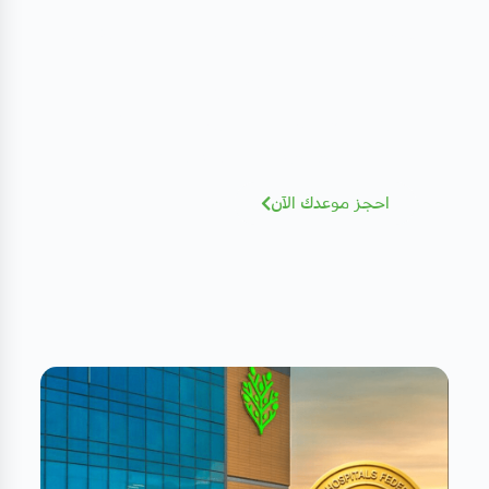
مهتم بصحتك؟ تعرف على كادرنا
الطبي
نخبة من الاستشاريين بخبرات عالمية - أضغط
للإطلاع و الحجز بسهولة
احجز موعدك الآن