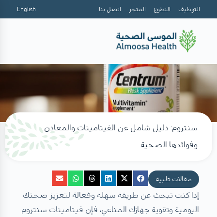
التوظيف
التطوع
المتجر
اتصل بنا
English
سنتروم: دليل شامل عن الفيتامينات والمعادن
وفوائدها الصحية
مقالات طبية
إذا كنت تبحث عن طريقة سهلة وفعالة لتعزيز صحتك
اليومية وتقوية جهازك المناعي، فإن
فيتامينات سنتروم