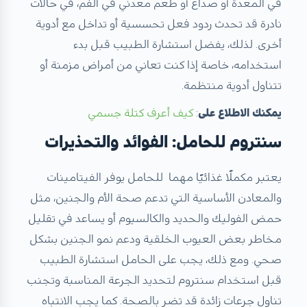
في المعدة أو صداع أو طعم معدني في الفم، في حالات
نادرة قد تحدث ردود فعل تحسسية أو تداخل مع أدوية
أخرى. لذلك، يفضل استشارة الطبيب قبل بدء
استخدامه، خاصة إذا كنت تعاني من أمراض مزمنة أو
تتناول أدوية منتظمة.
يمكنك الاطلاع على
:
كيف أعرف كتلة جسمي
سنتروم للحامل: الفوائد والتحذيرات
يعتبر مكملًا غذائيًا مهما للحامل يوفر الفيتامينات
والمعادن الأساسية التي تدعم صحة الأم والجنين، مثل
حمض الفوليك والحديد والكالسيوم أو يساعد في تقليل
مخاطر بعض العيوب الخلقية ودعم نمو الجنين بشكل
صحي. ومع ذلك، يجب على الحامل استشارة الطبيب
قبل استخدام سنتروم لتحديد الجرعة المناسبة وتجنب
تناول جرعات زائدة قد تضر بالصحة. كما يجب الانتباه