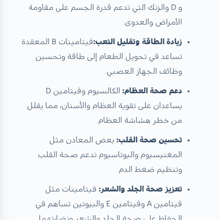
و D والزنك التي تدعم قدرة الجسم على مقاومة
الأمراض والعدوى.
زيادة الطاقة وتقليل التعب:
فيتامينات B المعقدة
تساعد في تحويل الطعام إلى طاقة وتحسين
وظائف الجهاز العصبي.
دعم صحة العظام:
الكالسيوم وفيتامين D
يساعدان على تقوية العظام والأسنان، مما يقلل
من خطر هشاشة العظام.
تحسين صحة القلب:
بعض المعادن مثل
المغنيسيوم والبوتاسيوم تدعم صحة القلب
وتنظيم ضغط الدم.
تعزيز صحة الجلد والشعر:
فيتامينات مثل
فيتامين A وفيتامين E
والبيوتين تساهم في
الحفاظ على صحة الجلد والشعر ونضارتهما.