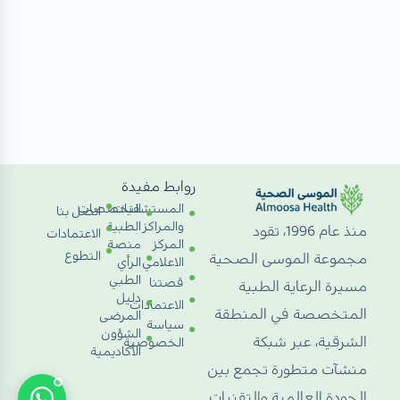
روابط مفيدة
المستشفيات
التخصصات
اتصل بنا
والمراكز
الطبية
منذ عام 1996، تقود
الاعتمادات
المركز
منصة
التطوع
مجموعة الموسى الصحية
الاعلامي
الرأي
الطبي
قصتنا
مسيرة الرعاية الطبية
دليل
الاعتمادات
المتخصصة في المنطقة
المرضى
سياسة
الشؤون
الشرقية، عبر شبكة
الخصوصية
الأكاديمية
منشآت متطورة تجمع بين
الجودة العالمية والتقنيات