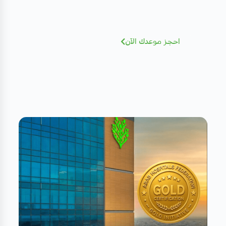
نخبة من الاستشاريين بخبرات عالمية - أضغط
للإطلاع و الحجز بسهولة
احجز موعدك الآن