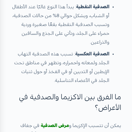
الصدفية النقطية
: يبدأ هذا النوع غالبًا عند الأطفال
أو الشباب، ويشكل حوالي 8% من حالات الصدفية،
وتسبب الصدفية النقطية بقعًا صغيرة وردية
حمراء على الجلد، وتأتي على الجذع والساقين
والذراعين.
الصدفية العكسية
: تسبب هذه الصدفية التهاب
الجلد ولمعانه واحمراره، وتظهر في مناطق تحت
الإبطين أو الثديين أو في الفخذ أو حول ثنيات
الجلد في الأعضاء التناسلية.
ما الفرق بين الاكزيما والصدفية في
الأعراض؟
يمكن أن تتسبب الإكزيما و
مرض الصدفية
في جفاف