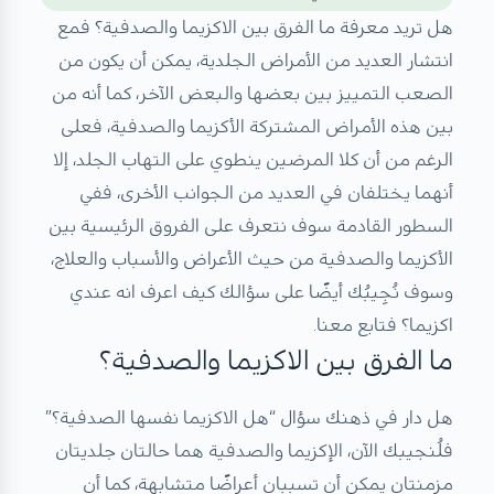
هل تريد معرفة ما الفرق بين الاكزيما والصدفية؟ فمع
انتشار العديد من الأمراض الجلدية، يمكن أن يكون من
الصعب التمييز بين بعضها والبعض الآخر، كما أنه من
بين هذه الأمراض المشتركة الأكزيما والصدفية، فعلى
الرغم من أن كلا المرضين ينطوي على التهاب الجلد، إلا
أنهما يختلفان في العديد من الجوانب الأخرى، ففي
السطور القادمة سوف نتعرف على الفروق الرئيسية بين
الأكزيما والصدفية من حيث الأعراض والأسباب والعلاج،
وسوف نُجِيبُك أيضًا على سؤالك كيف اعرف انه عندي
اكزيما؟ فتابع معنا.
ما الفرق بين الاكزيما والصدفية؟
هل دار في ذهنك سؤال “هل الاكزيما نفسها الصدفية؟”
فلُنجيبك الآن، الإكزيما والصدفية هما حالتان جلديتان
مزمنتان يمكن أن تسببان أعراضًا متشابهة، كما أن