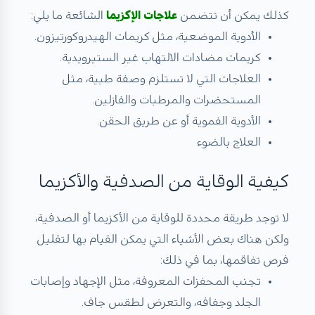
كذلك يمكن أن تتضمن
علاجات الإكزيما
الشائعة ما يلي:
الأدوية الموضعية، مثل كريمات الهيدروكورتيزون.
كريمات مضادات الالتهاب غير الستيرويدية.
العلاجات التي لا تستلزم وصفة طبية، مثل
المستحضرات والمرطبات والفازلين.
الأدوية الفموية أو عن طريق الحقن.
العلاج بالضوء
كيفية الوقاية من الصدفية والأكزيما
لا توجد طريقة محددة للوقاية من الأكزيما أو الصدفية،
ولكن هناك بعض الأشياء التي يمكن القيام بها لتقليل
فرص تفاقمها، بما في ذلك:
تجنب المحفزات المعروفة، مثل الإجهاد وإصابات
الجلد وجفافه، والتعرض لطقس جاف.