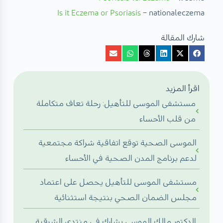
Is it Eczema or Psoriasis
– nationaleczema
شارك المقالة
اقرأ المزيد
مستشفى الموسى للتأهيل: رحلة تعاف متكاملة
من قلب الأحساء
الموسى الصحية توقع اتفاقية شراكة مجتمعية
لدعم برنامج المدن الصحية في الأحساء
مستشفى الموسى للتأهيل يحصل على اعتماد
مجلس الضمان الصحي بنتيجة استثنائية
الدكتور مالك الموسى يشارك في منتدى الشرقية