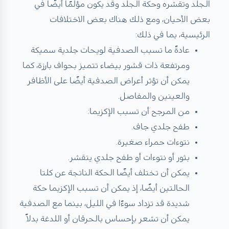
الجلد وتقشره وحكة الجلد وقد يكون مؤلمًا أيضًا في
بعض الأحيان، ومع ذلك هناك بعض الاختلافات
الرئيسية، بما في ذلك:
عادةً ما تسبب الصدفية لويحات جلدية سميكة
ومرتفعة ذات قشور بيضاء تتميز بحواف بارزة، كما
يمكن أن تؤثر أعراض الصدفية أيضًا على الأظافر
والعينين والمفاصل.
من المرجح أن تسبب الإكزيما:
طفح جلدي جاف.
نتوءات حمراء صغيرة.
بثور أو نتوءات أو طفح جلدي يتقشر.
يمكن أن تختلف أيضًا الحكة الناتجة عن كلتا
الحالتين أيضًا، إذ يمكن أن تسبب الإكزيما حكة
شديدة قد تزداد سوءًا في الليل، بينما مع الصدفية
يمكن أن تشعر بإحساس بالحرقان أو اللدغة بدلاً