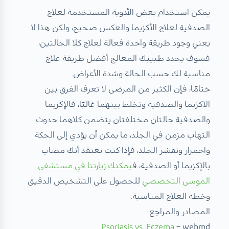
يمكن استخدام بعض الأدوية المستخدمة لعلاج
الصدفية لعلاج الأكزيما والعكس صحيح، ولكن هذا لا
يعني وجود طريقة واحدة فعالة لعلاج كلا الحالتين،
فسوف يحدد طبيبك المعالج أفضل طريقة علاج
مناسبة لك حسب الحالة وشدة الأعراض.
ختامًا، فإن الكثير من المرضى لا تعرف الفرق بين
الاكزيما والصدفية وتخلط بينهما غالبًا، فالإكزيما
والصدفية حالتان مختلفتان يتضمن كلاهما حدوث
التهاب مزمن في الجلد، ما يمكن أن يؤدي إلى الحكة
واحمرار وتقشر الجلد، فإذا كنت تعتقد أنك مصاب
بالإكزيما أو الصدفية، ف
يمكنك زيارتنا في مستشفى
الموسى التخصصي
للحصول على التشخيص الدقيق
وخطة العلاج المناسبة.
المصادر والمراجع
Psoriasis vs. Eczema
– webmd