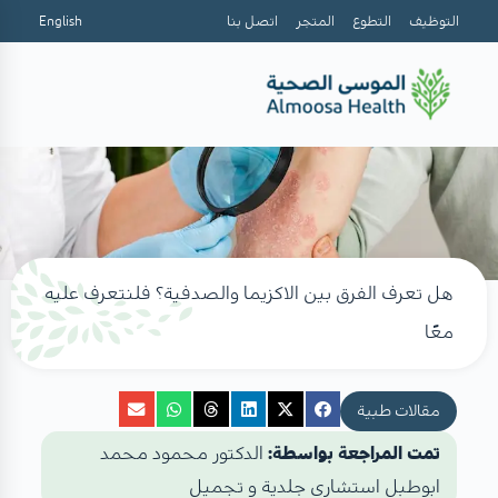
التوظيف
التطوع
المتجر
اتصل بنا
English
هل تعرف الفرق بين الاكزيما والصدفية؟ فلنتعرف عليه
معًا
مقالات طبية
تمت المراجعة بواسطة:
الدكتور محمود محمد
ابوطبل استشاري جلدية و تجميل