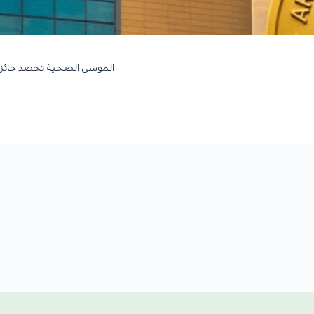
الموسى الصحية تحصد جائزة ا