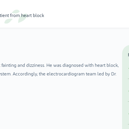
ient from heart block
t fainting and dizziness. He was diagnosed with heart block,
 system. Accordingly, the electrocardiogram team led by Dr.