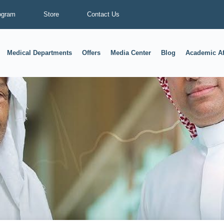
ogram
Store
Contact Us
Medical Departments
Offers
Media Center
Blog
Academic Af