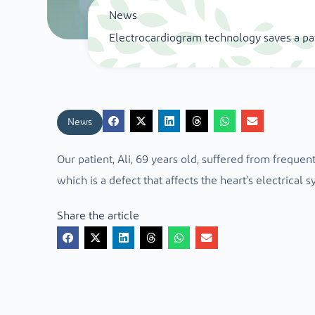
News
Electrocardiogram technology saves a pat
News
Our patient, Ali, 69 years old, suffered from frequen
which is a defect that affects the heart’s electrical
Share the article