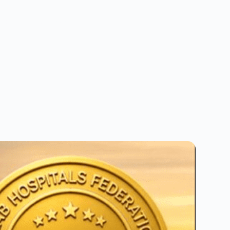
and book with ease.