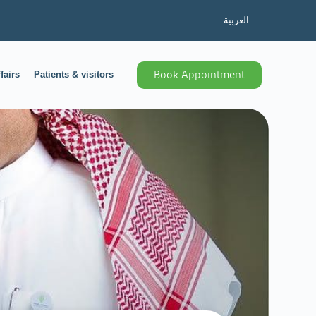
العربية
fairs
Patients & visitors
Book Appointment