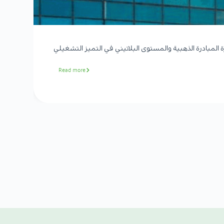
لمبادرة الذهبية والمستوى البلاتيني في التميز التشغيلي
Read more