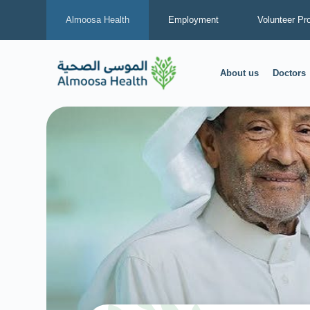
Almoosa Health
Employment
Volunteer Pr
About us
Doctors