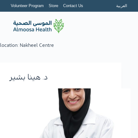
Volunteer Program
Store
Contact Us
العربية
location:
Nakheel Centre
د. هينا بشير