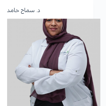
د. سماح حامد